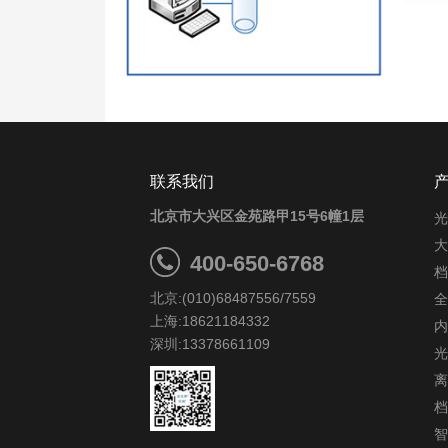
联系我们
北京市大兴区金苑路甲15号6幢1层
光
大
400-650-6768
档
北京:(010)68487556/7559
全
上海:18621184332
内
深圳:13378661109
光
离
档
智