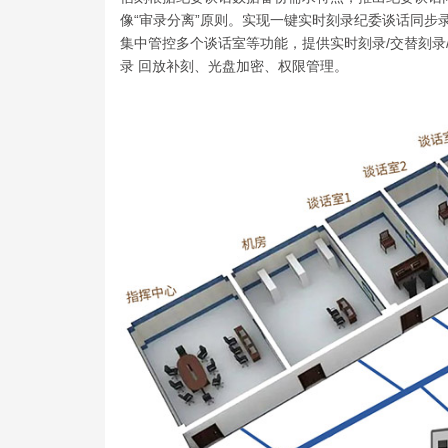
像“审录分离”原则。实现一键实时刻录纪委谈话同步
集中管控多个谈话室等功能，提供实时刻录/交替刻录
录 回放补刻、光盘加密、权限管理。