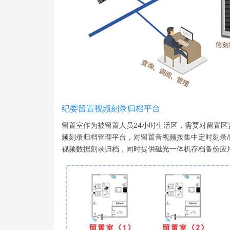
纪委留置视频刻录归档平台
留置室作为被留置人员24小时生活区，需要对留置
频刻录归档管理平台，对留置音视频按集中定时刻录/
视频数据刻录归档，同时提供磁光一体机存档备份应